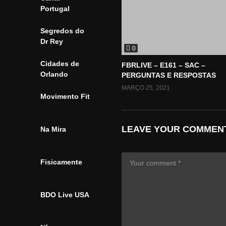
Portugal
Segredos do
Dr Rey
0
Cidades de
FBRLIVE – E161 – SAC –
Orlando
PERGUNTAS E RESPOSTAS
MARÇO 25, 2021
Movimento Fit
LEAVE YOUR COMMEN
Na Mira
Fisicamente
BDO Live USA