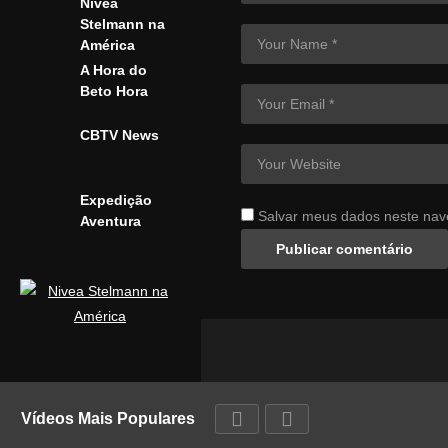
Nívea
Stelmann na
América
A Hora do
Beto Hora
CBTV News
Expedição
Salvar meus dados neste nav
Aventura
Vídeos Mais Populares