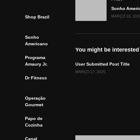
MARÇO 16, 201
Shop Brazil
Sonho
Americano
You might be interested
Programa
User Submitted Post Title
Amaury Jr.
MARÇO 17, 2025
Dr Fitness
Operação
Gourmet
Papo de
Cozinha
Canal