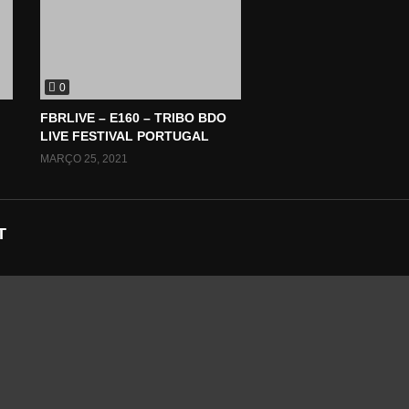
0
FBRLIVE – E160 – TRIBO BDO
LIVE FESTIVAL PORTUGAL
MARÇO 25, 2021
T