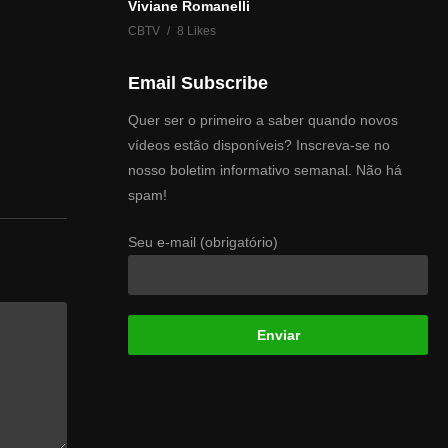
Viviane Romanelli
CBTV
8 Likes
Email Subscribe
Quer ser o primeiro a saber quando novos
vídeos estão disponíveis? Inscreva-se no
nosso boletim informativo semanal. Não há
spam!
Seu e-mail (obrigatório)