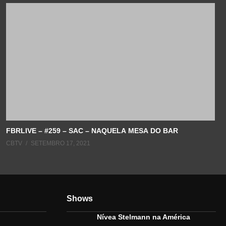
FBRLIVE – #259 – SAC – NAQUELA MESA DO BAR
CBTV
SETEMBRO 17, 2021
Shows
Nívea Stelmann na América