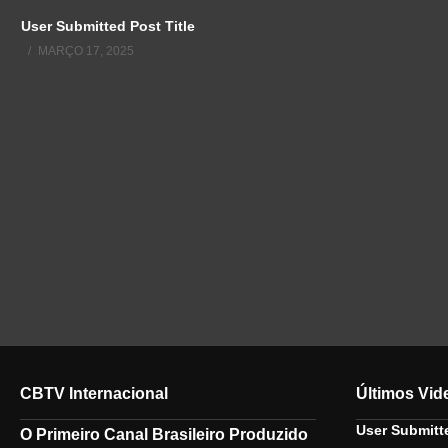
User Submitted Post Title
MARÇO 17, 2025
CBTV Internacional
Últimos Vid
User Submitte
O Primeiro Canal Brasileiro Produzido