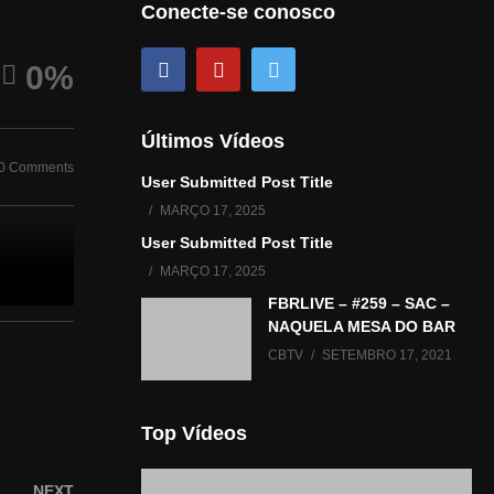
Conecte-se conosco
 –
Sonho Americano – T1 E8 –
Sonho Ameri
Apresentação Natália
Apresentaçã
Romanelli
Romanelli
0%
Últimos Vídeos
0 Comments
User Submitted Post Title
MARÇO 17, 2025
User Submitted Post Title
MARÇO 17, 2025
FBRLIVE – #259 – SAC –
NAQUELA MESA DO BAR
CBTV
SETEMBRO 17, 2021
Top Vídeos
NEXT