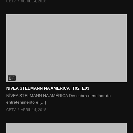
CBTV
ABRIL 14, 2018
3
NIVEA STELMANN NA AMÉRICA_T02_E03
NÍVEA STELMANN NA AMÉRICA Descubra o melhor do
entretenimento e […]
CBTV
ABRIL 14, 2018