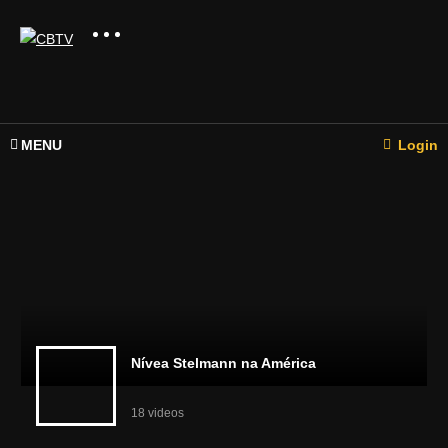
MENU
Login
Nívea Stelmann na América
18 videos