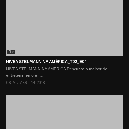
2
NIVEA STELMANN NA AMÉRICA_T02_E04
NÍVEA STELMANN NA AMÉRICA Descubra o melhor do
entretenimento e […]
CBTV
ABRIL 14, 2018