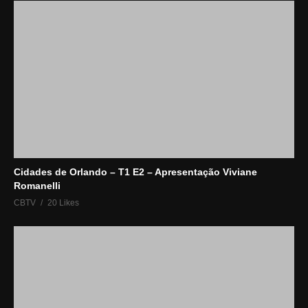
Cidades de Orlando – T1 E2 – Apresentação Viviane
Romanelli
CBTV
20 Likes