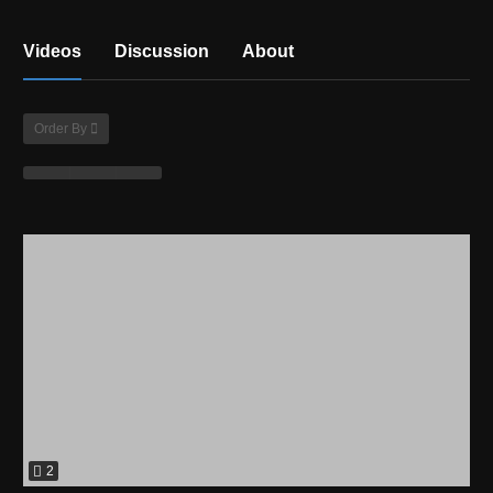
Videos
Discussion
About
Order By
2