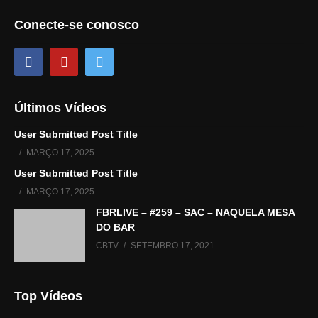
Conecte-se conosco
Últimos Vídeos
User Submitted Post Title
MARÇO 17, 2025
User Submitted Post Title
MARÇO 17, 2025
FBRLIVE – #259 – SAC – NAQUELA MESA
DO BAR
CBTV
SETEMBRO 17, 2021
Top Vídeos