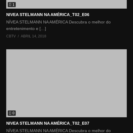
1
NIVEA STELMANN NA AMÉRICA_T02_E06
NÍVEA STELMANN NA AMÉRICA Descubra o melhor do
entretenimento e […]
CBTV
ABRIL 14, 2018
0
NIVEA STELMANN NA AMÉRICA_T02_E07
NÍVEA STELMANN NA AMÉRICA Descubra o melhor do