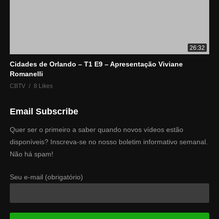
26:32
Cidades de Orlando – T1 E9 – Apresentação Viviane
Romanelli
CBTV
8 Likes
Email Subscribe
Quer ser o primeiro a saber quando novos vídeos estão
disponíveis? Inscreva-se no nosso boletim informativo semanal.
Não há spam!
Seu e-mail (obrigatório)