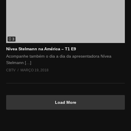
3
Nívea Stelmann na América – T1 E9
Acompanhe também o dia a dia da apresentadora Nívea
Stelmann […]
CBTV
MARÇO 19, 2018
Load More