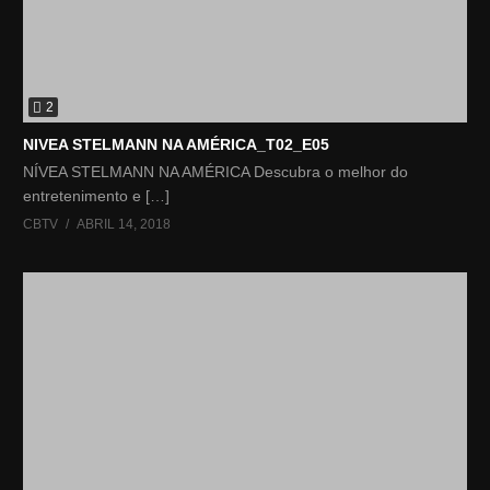
2
NIVEA STELMANN NA AMÉRICA_T02_E05
NÍVEA STELMANN NA AMÉRICA Descubra o melhor do
entretenimento e […]
CBTV
ABRIL 14, 2018