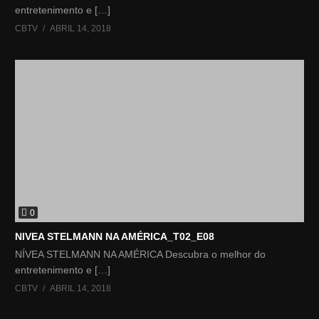
entretenimento e […]
CBTV
ABRIL 14, 2018
0
NIVEA STELMANN NA AMÉRICA_T02_E08
NÍVEA STELMANN NA AMÉRICA Descubra o melhor do
entretenimento e […]
CBTV
ABRIL 14, 2018