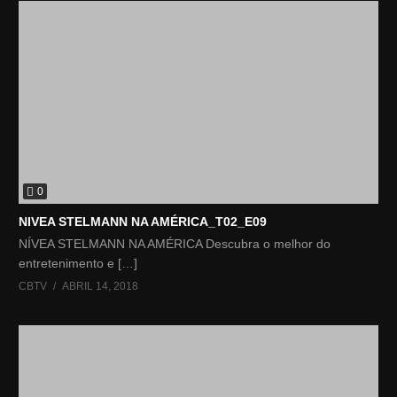
0
NIVEA STELMANN NA AMÉRICA_T02_E09
NÍVEA STELMANN NA AMÉRICA Descubra o melhor do
entretenimento e […]
CBTV
ABRIL 14, 2018