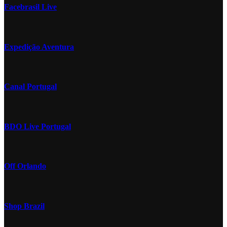
Facebrasil Live
Expedição Aventura
Canal Portugal
BDO Live Portugal
Off Orlando
Shop Brazil