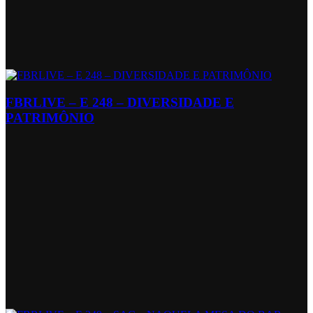
FBRLIVE – E 248 – DIVERSIDADE E
PATRIMÔNIO