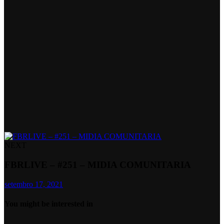
NEXT
FBRLIVE – #251 – MIDIA COMUNITARIA
setembro 17, 2021
You might be interested in