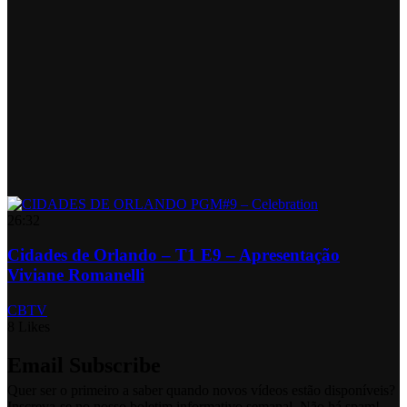
26:32
Cidades de Orlando – T1 E9 – Apresentação
Viviane Romanelli
CBTV
8 Likes
Email Subscribe
Quer ser o primeiro a saber quando novos vídeos estão disponíveis?
Inscreva-se no nosso boletim informativo semanal. Não há spam!