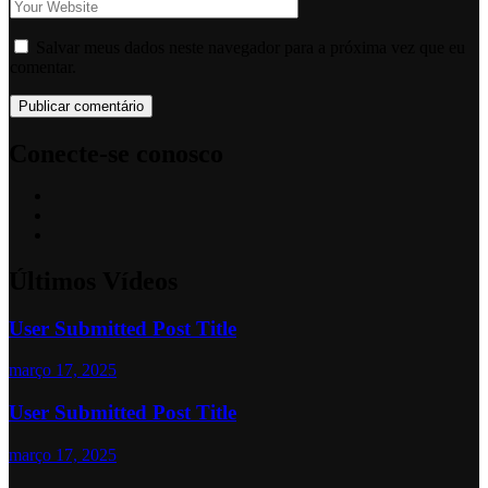
Salvar meus dados neste navegador para a próxima vez que eu
comentar.
Conecte-se conosco
Últimos Vídeos
User Submitted Post Title
março 17, 2025
User Submitted Post Title
março 17, 2025