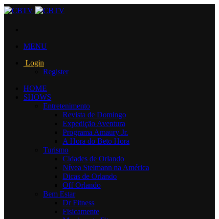
MENU
Login
Register
HOME
SHOWS
Entretenimento
Revista de Domingo
Expedição Aventura
Programa Amaury Jr.
A Hora do Beto Hora
Turismo
Cidades de Orlando
Nívea Stelmann na América
Dicas de Orlando
Off Orlando
Bem Estar
Dr Fitness
Fisicamente