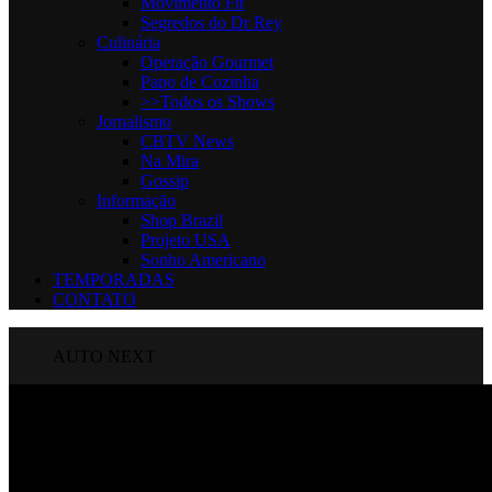
Movimento Fit
Segredos do Dr Rey
Culinária
Operação Gourmet
Papo de Cozinha
>>Todos os Shows
Jornalismo
CBTV News
Na Mira
Gossip
Informaçāo
Shop Brazil
Projeto USA
Sonho Americano
TEMPORADAS
CONTATO
AUTO NEXT