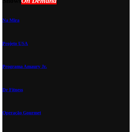
Shows
On Demand
Na Mira
Projeto USA
Programa Amaury Jr.
Dr Fitness
Operação Gourmet