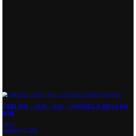
FBRLIVE – #259 – SAC – NAQUELA MESA DO
BAR
CBTV
setembro 17, 2021