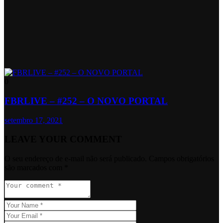
0
FBRLIVE – #252 – O NOVO PORTAL
setembro 17, 2021
LEAVE YOUR COMMENT
O seu endereço de e-mail não será publicado.
Campos obrigatórios
são marcados com
*