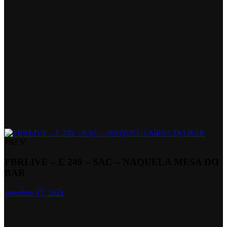
PREV
FBRLIVE – E 249 – SAC – NAQUELA MESA DO
BAR
setembro 17, 2021