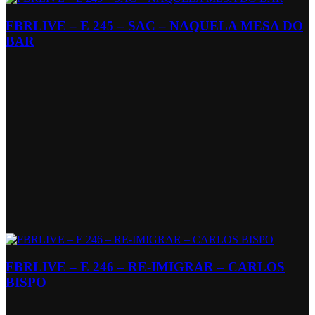
FBRLIVE – E 245 – SAC – NAQUELA MESA DO
BAR
FBRLIVE – E 246 – RE-IMIGRAR – CARLOS
BISPO