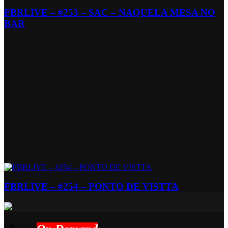
FBRLIVE – #253 – SAC – NAQUELA MESA NO
BAR
FBRLIVE – #254 – PONTO DE VISTTA