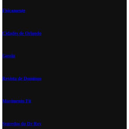
Fisicamente
Cidades de Orlando
Gossip
Revista de Domingo
Movimento Fit
Segredos do Dr Rey