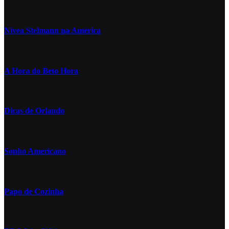
Nívea Stelmann na América
A Hora do Beto Hora
Dicas de Orlando
Sonho Americano
Papo de Cozinha