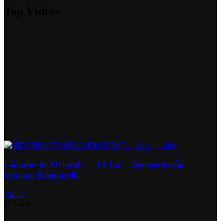
Top Vídeos
Cidades de Orlando – T1 E2 – Apresentação
Viviane Romanelli
CBTV
20 Likes