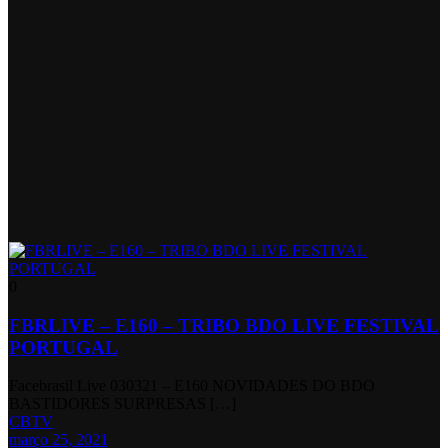
0
FBRLIVE – E160 – TRIBO BDO LIVE FESTIVAL
PORTUGAL
Facebrasil Live 030321 – E160 NOVIDADES DO BDO
BASTIDORES SURPRESAS […]
CBTV
março 25, 2021