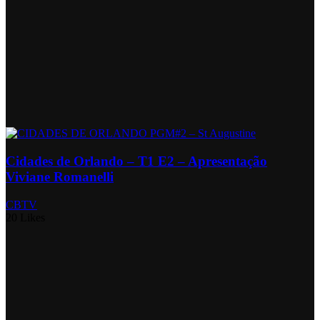
Cidades de Orlando – T1 E2 – Apresentação
Viviane Romanelli
CBTV
20 Likes