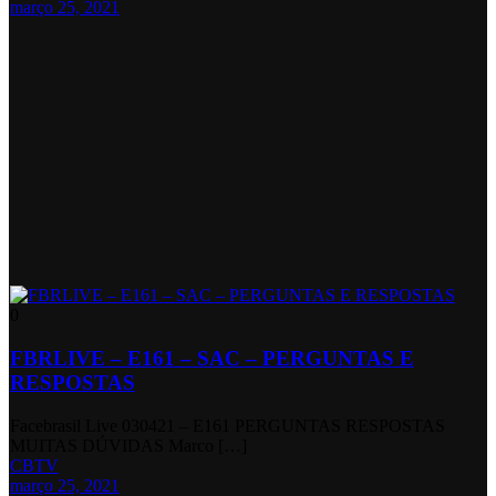
março 25, 2021
0
FBRLIVE – E161 – SAC – PERGUNTAS E
RESPOSTAS
Facebrasil Live 030421 – E161 PERGUNTAS RESPOSTAS
MUITAS DÚVIDAS Marco […]
CBTV
março 25, 2021