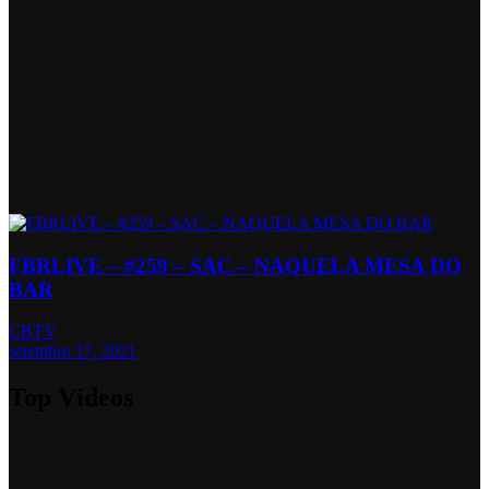
FBRLIVE – #259 – SAC – NAQUELA MESA DO
BAR
CBTV
setembro 17, 2021
Top Vídeos