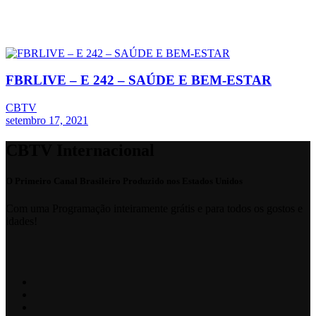
FBRLIVE – E 242 – SAÚDE E BEM-ESTAR
CBTV
setembro 17, 2021
CBTV Internacional
O Primeiro Canal Brasileiro Produzido nos Estados Unidos
Com uma Programação inteiramente grátis e para todos os gostos e
idades!