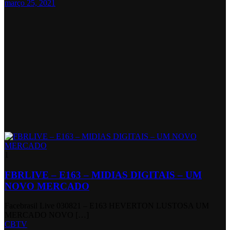
março 25, 2021
1
FBRLIVE – E163 – MIDIAS DIGITAIS – UM
NOVO MERCADO
Facebrasil Live 030821 – E163 HEVERTON LUSTOSA UM
MERCADO NOVO […]
CBTV