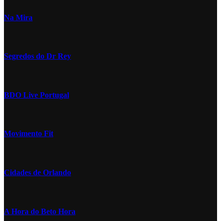
Na Mira
Segredos do Dr Rey
BDO Live Portugal
Movimento Fit
Cidades de Orlando
A Hora do Beto Hora