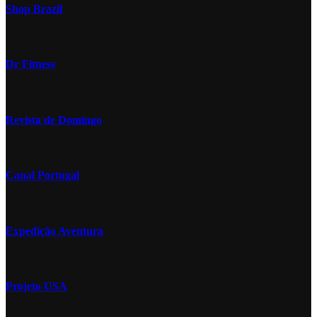
Shop Brazil
Dr Fitness
Revista de Domingo
Canal Portugal
Expedição Aventura
Projeto USA