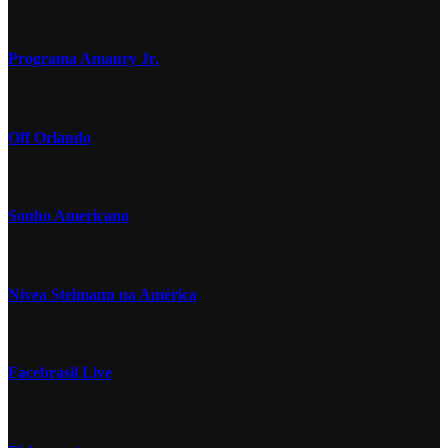
Programa Amaury Jr.
Off Orlando
Sonho Americano
Nívea Stelmann na América
Facebrasil Live