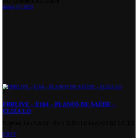
User Submitted Post Content
março 17, 2025
0
FBRLIVE – E164 – PLANOS DE SAÚDE –
ELIZA LO
Facebrasil Live 030921 – E164 ELIZA LO PLANOS DE SAUDE
[…]
CBTV