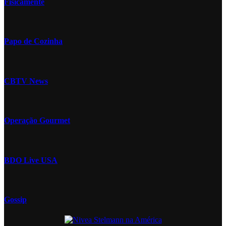
Fisicamente
Papo de Cozinha
CBTV News
Operação Gourmet
BDO Live USA
Gossip