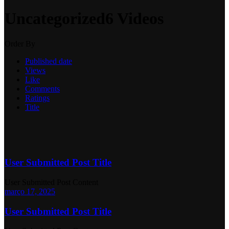
Uncategorized
6 Videos
Order By
Published date
Views
Like
Comments
Ratings
Title
User Submitted Post Title
User Submitted Post Content
março 17, 2025
User Submitted Post Title