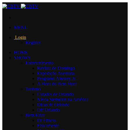
MENU
Login
Register
HOME
SHOWS
Entretenimento
Revista de Domingo
Expedição Aventura
Programa Amaury Jr.
A Hora do Beto Hora
Turismo
Cidades de Orlando
Nívea Stelmann na América
Dicas de Orlando
Off Orlando
Bem Estar
Dr Fitness
Fisicamente