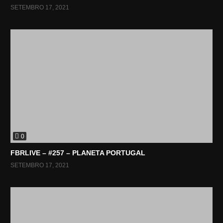
SETEMBRO 17, 2021
0
FBRLIVE – #257 – PLANETA PORTUGAL
SETEMBRO 17, 2021