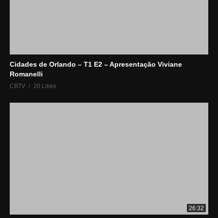
Cidades de Orlando – T1 E2 – Apresentação Viviane
Romanelli
CBTV
20 Likes
26:32