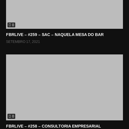
0
FBRLIVE – #259 – SAC – NAQUELA MESA DO BAR
SETEMBRO 17, 2021
0
FBRLIVE – #258 – CONSULTORIA EMPRESARIAL