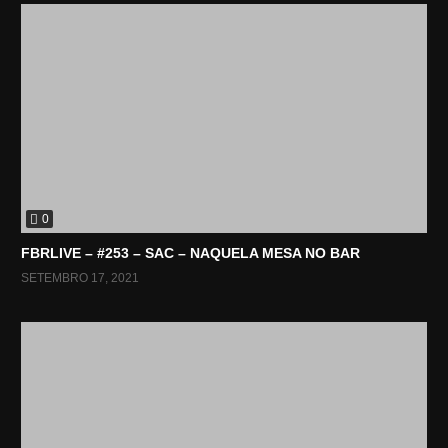
0
FBRLIVE – #253 – SAC – NAQUELA MESA NO BAR
SETEMBRO 17, 2021