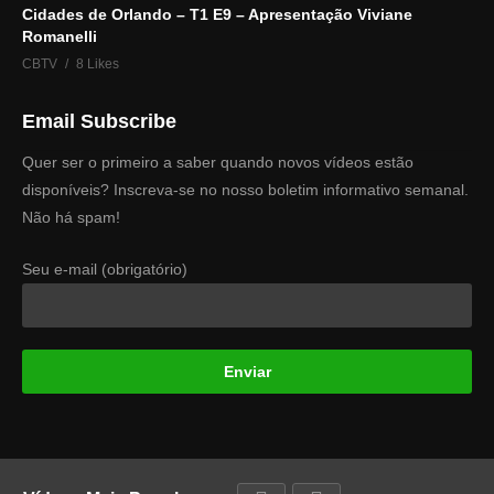
Cidades de Orlando – T1 E9 – Apresentação Viviane
Romanelli
CBTV
8 Likes
Email Subscribe
Quer ser o primeiro a saber quando novos vídeos estão
disponíveis? Inscreva-se no nosso boletim informativo semanal.
Não há spam!
Seu e-mail (obrigatório)