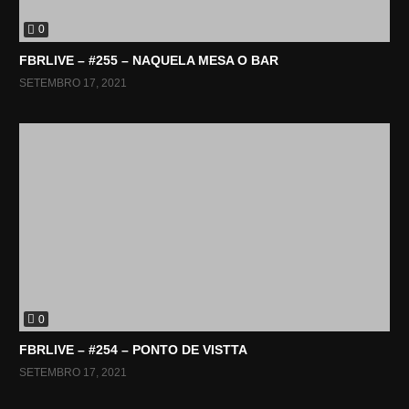
0
FBRLIVE – #255 – NAQUELA MESA O BAR
SETEMBRO 17, 2021
0
FBRLIVE – #254 – PONTO DE VISTTA
SETEMBRO 17, 2021