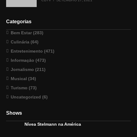
CBTV
SETEMBRO 17, 2021
Categorias
Bem Estar
(283)
Culinária
(64)
Entretenimento
(471)
Informaçāo
(473)
Jornalismo
(211)
Musical
(34)
Turismo
(73)
Uncategorized
(6)
Shows
Nívea Stelmann na América