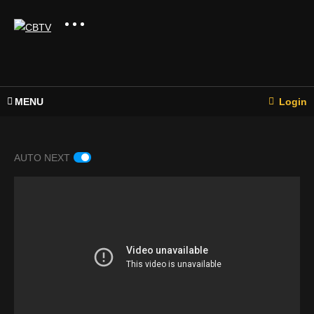
MENU
Login
AUTO NEXT
FBRL