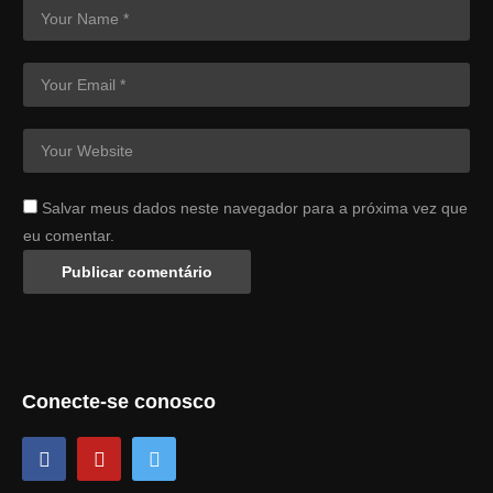
Salvar meus dados neste navegador para a próxima vez que
eu comentar.
Conecte-se conosco