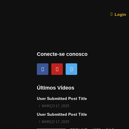
Login
Conecte-se conosco
Últimos Vídeos
User Submitted Post Title
MARÇO 17, 2025
User Submitted Post Title
MARÇO 17, 2025