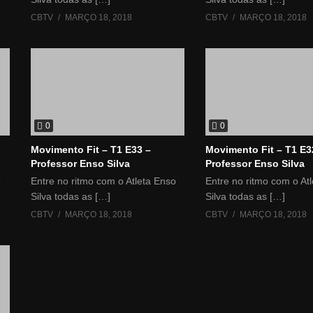
CBTV
MARÇO 18, 2018
CBTV
MARÇO 18, 2018
0
0
Movimento Fit – T1 E33 –
Movimento Fit – T1 E3
Professor Enso Silva
Professor Enso Silva
o
Entre no ritmo com o Atleta Enso
Entre no ritmo com o At
Silva todas as […]
Silva todas as […]
CBTV
MARÇO 18, 2018
CBTV
MARÇO 18, 2018