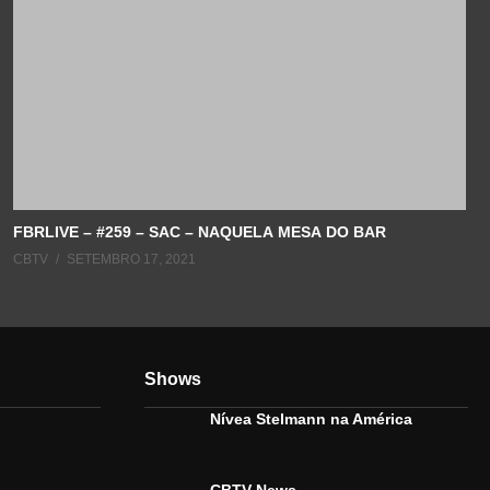
FBRLIVE – #259 – SAC – NAQUELA MESA DO BAR
CBTV
SETEMBRO 17, 2021
Shows
Nívea Stelmann na América
CBTV News