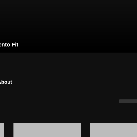
nto Fit
About