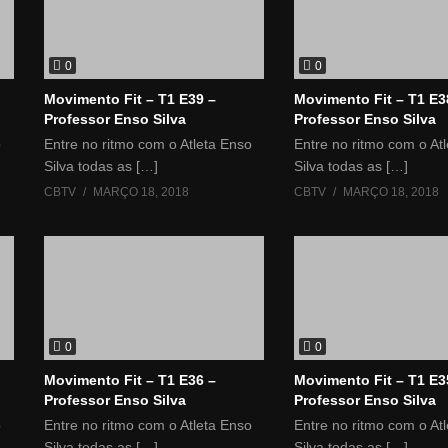
0
0
Movimento Fit – T1 E39 –
Movimento Fit – T1 E3
Professor Enso Silva
Professor Enso Silva
o
Entre no ritmo com o Atleta Enso
Entre no ritmo com o At
Silva todas as […]
Silva todas as […]
CBTV
MARÇO 18, 2018
CBTV
MARÇO 18, 2018
0
0
Movimento Fit – T1 E36 –
Movimento Fit – T1 E3
Professor Enso Silva
Professor Enso Silva
o
Entre no ritmo com o Atleta Enso
Entre no ritmo com o At
Silva todas as […]
Silva todas as […]