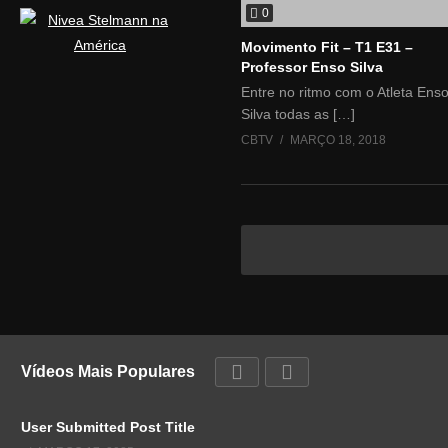
0
Movimento Fit – T1 E31 –
Professor Enso Silva
Entre no ritmo com o Atleta Ens
Silva todas as […]
CBTV
MARÇO 18, 2018
Vídeos Mais Populares
User Submitted Post Title