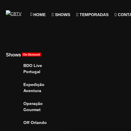
HOME
SHOWS
TEMPORADAS
CONT
Shows
On Demand
BDO Live
Portugal
Expedição
Aventura
Operação
Gourmet
Off Orlando