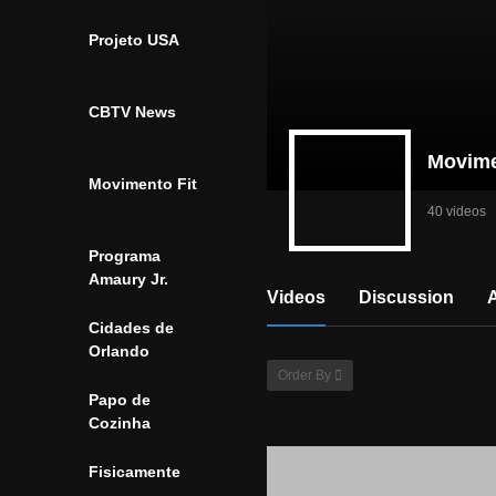
Projeto USA
CBTV News
Movime
Movimento Fit
40 videos
Programa
Amaury Jr.
Videos
Discussion
Cidades de
Orlando
Order By
Papo de
Cozinha
Fisicamente