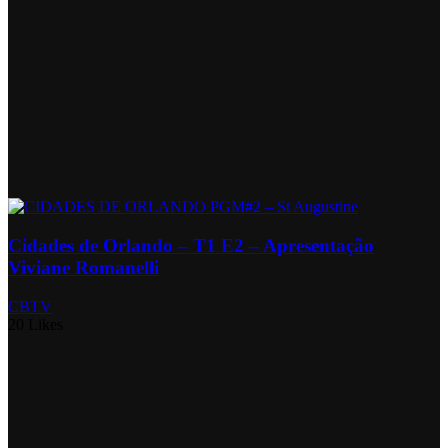
Cidades de Orlando – T1 E2 – Apresentação
Viviane Romanelli
CBTV
20 Likes