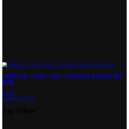
FBRLIVE – #259 – SAC – NAQUELA MESA DO
BAR
CBTV
setembro 17, 2021
Top Vídeos