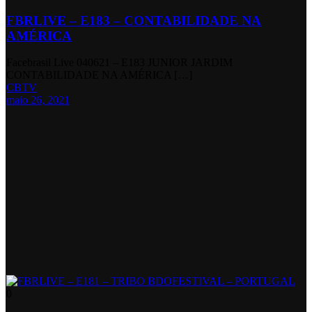
FBRLIVE – E183 – CONTABILIDADE NA
AMÉRICA
Facebrasil Live 040621 – E183 JUNIOR JARDIM
CONTABILIDADE NA AMÉRICA […]
CBTV
maio 26, 2021
0