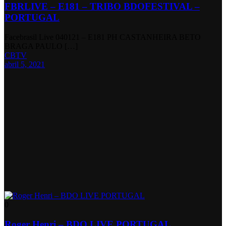
FBRLIVE – E181 – TRIBO BDOFESTIVAL –
PORTUGAL
Facebrasil Live 040121 – E181 PH CASTANHEIRA BETO
BRAGA PAULO […]
CBTV
abril 5, 2021
0
Roger Henri – BDO LIVE PORTUGAL