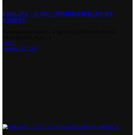
0
FBRLIVE – E 207 – PROGRAMAÇÃO DA
USBRTV
Facebrasil Live 052421 – E 207 PAULO SÉRGIO NOVA
PROGRAMAÇÃO […]
CBTV
setembro 17, 2021
0