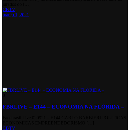
jurados do […]
CBTV
março 1, 2021
0
FBRLIVE – E144 – ECONOMIA NA FLÓRIDA –
Facebrasil Live 020921 – E144 CARLO BARBIERI POLITICAS
ECONOMICAS EMPREENDEDORISMO […]
CBTV