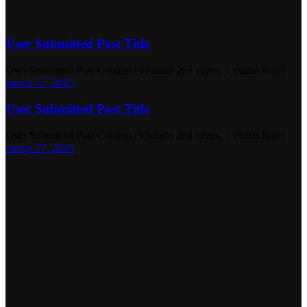
User Submitted Post Title
User Submitted Post Content (Visitado 205 vezes, 1 visitas hoje)
março 17, 2025
User Submitted Post Title
User Submitted Post Content (Visitado 204 vezes, 1 visitas hoje)
março 17, 2025