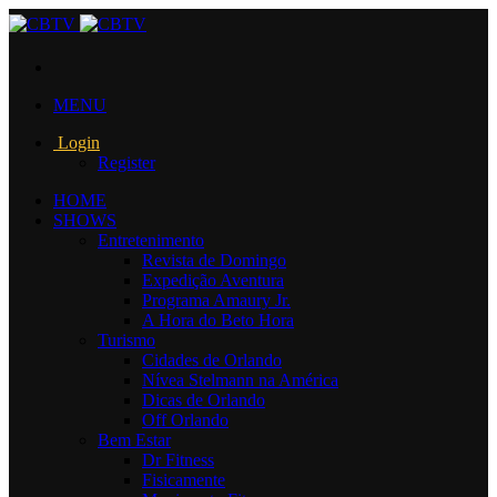
MENU
Login
Register
HOME
SHOWS
Entretenimento
Revista de Domingo
Expedição Aventura
Programa Amaury Jr.
A Hora do Beto Hora
Turismo
Cidades de Orlando
Nívea Stelmann na América
Dicas de Orlando
Off Orlando
Bem Estar
Dr Fitness
Fisicamente