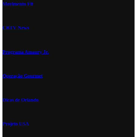
Movimento Fit
CBTV News
Programa Amaury Jr.
Operação Gourmet
Dicas de Orlando
Projeto USA