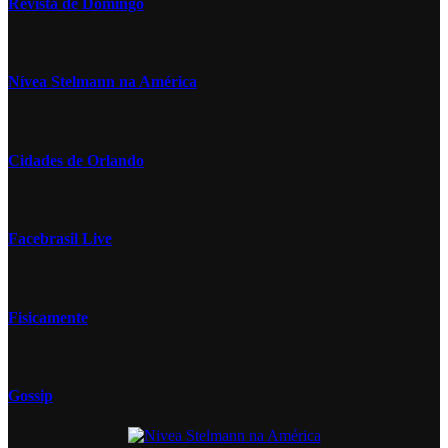
Revista de Domingo
Nívea Stelmann na América
Cidades de Orlando
Facebrasil Live
Fisicamente
Gossip