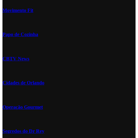
Movimento Fit
Papo de Cozinha
CBTV News
Cidades de Orlando
Operação Gourmet
Segredos do Dr Rey