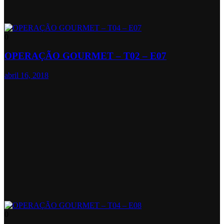
0
OPERAÇÃO GOURMET – T02 – E07
abril 16, 2018
0