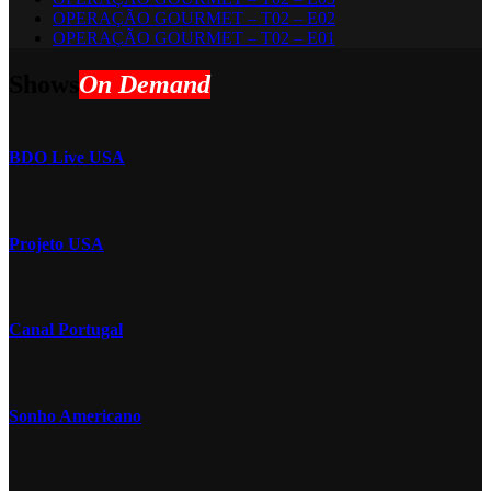
OPERAÇÃO GOURMET – T02 – E02
OPERAÇÃO GOURMET – T02 – E01
Shows
On Demand
BDO Live USA
Projeto USA
Canal Portugal
Sonho Americano