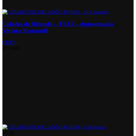
Cidades de Orlando – T1 E2 – Apresentação
Viviane Romanelli
CBTV
20 Likes
26:32