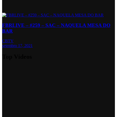
FBRLIVE – #259 – SAC – NAQUELA MESA DO
BAR
CBTV
setembro 17, 2021
Top Vídeos