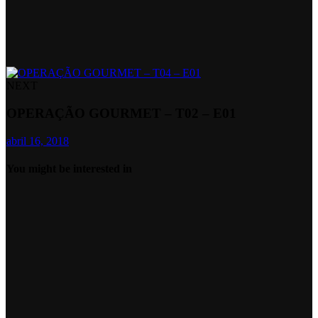
NEXT
OPERAÇÃO GOURMET – T02 – E01
abril 16, 2018
You might be interested in