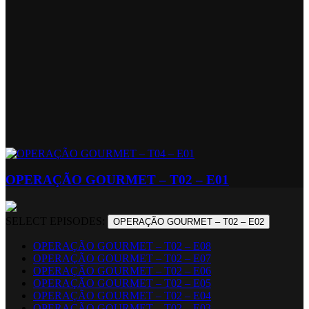
OPERAÇÃO GOURMET – T02 – E01
SELECT EPISODES:
OPERAÇÃO GOURMET – T02 – E02
OPERAÇÃO GOURMET – T02 – E08
OPERAÇÃO GOURMET – T02 – E07
OPERAÇÃO GOURMET – T02 – E06
OPERAÇÃO GOURMET – T02 – E05
OPERAÇÃO GOURMET – T02 – E04
OPERAÇÃO GOURMET – T02 – E03