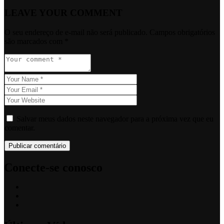
LEAVE YOUR COMMENT
O seu endereço de e-mail não será publicado.
Campos obrigatórios
são marcados com
*
Salvar meus dados neste navegador para a próxima vez que eu
comentar.
Conecte-se conosco