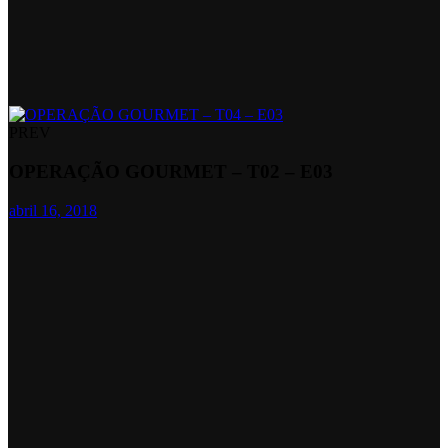
PREV
OPERAÇÃO GOURMET – T02 – E03
abril 16, 2018