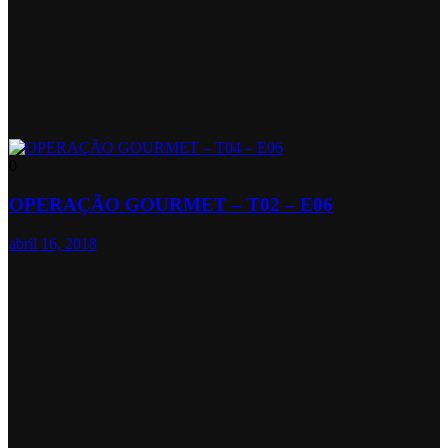
0
OPERAÇÃO GOURMET – T02 – E06
abril 16, 2018