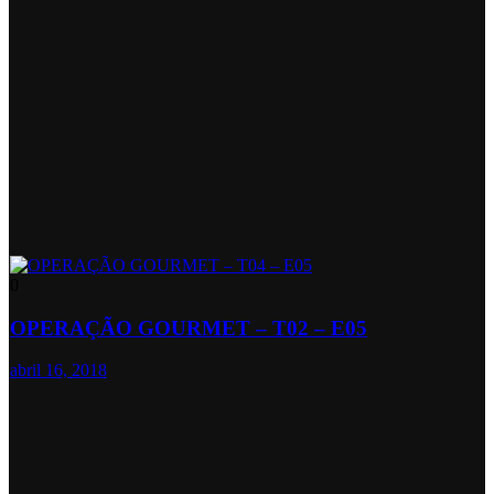
0
OPERAÇÃO GOURMET – T02 – E05
abril 16, 2018