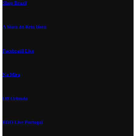
Shop Brazil
A Hora do Beto Hora
Facebrasil Live
Na Mira
Off Orlando
BDO Live Portugal