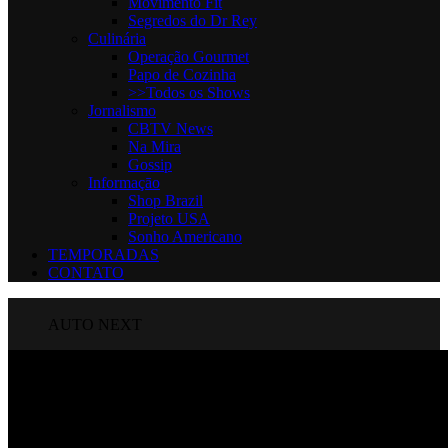
Movimento Fit
Segredos do Dr Rey
Culinária
Operação Gourmet
Papo de Cozinha
>>Todos os Shows
Jornalismo
CBTV News
Na Mira
Gossip
Informaçāo
Shop Brazil
Projeto USA
Sonho Americano
TEMPORADAS
CONTATO
AUTO NEXT