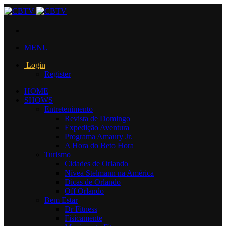
MENU
Login
Register
HOME
SHOWS
Entretenimento
Revista de Domingo
Expedição Aventura
Programa Amaury Jr.
A Hora do Beto Hora
Turismo
Cidades de Orlando
Nívea Stelmann na América
Dicas de Orlando
Off Orlando
Bem Estar
Dr Fitness
Fisicamente