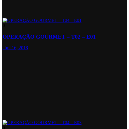
0
OPERAÇÃO GOURMET – T02 – E01
abril 16, 2018
0