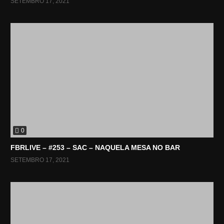
SETEMBRO 17, 2021
0
FBRLIVE – #253 – SAC – NAQUELA MESA NO BAR
SETEMBRO 17, 2021