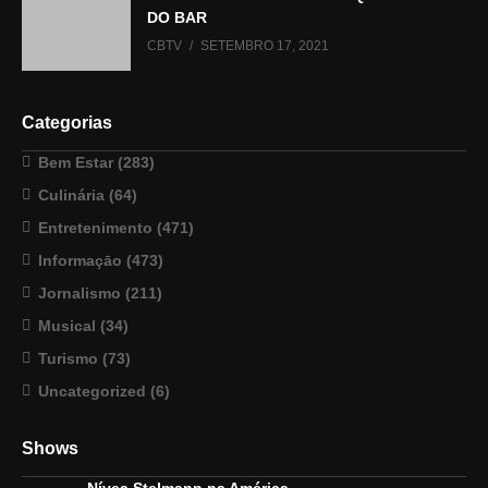
DO BAR
CBTV
SETEMBRO 17, 2021
Categorias
Bem Estar
(283)
Culinária
(64)
Entretenimento
(471)
Informaçāo
(473)
Jornalismo
(211)
Musical
(34)
Turismo
(73)
Uncategorized
(6)
Shows