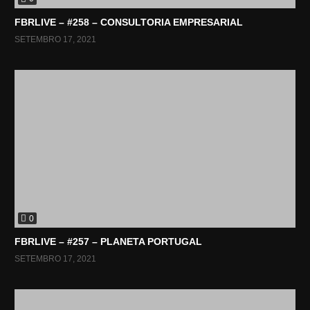
FBRLIVE – #258 – CONSULTORIA EMPRESARIAL
SETEMBRO 17, 2021
0
FBRLIVE – #257 – PLANETA PORTUGAL
SETEMBRO 17, 2021