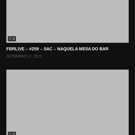
0
FBRLIVE – #259 – SAC – NAQUELA MESA DO BAR
SETEMBRO 17, 2021
0