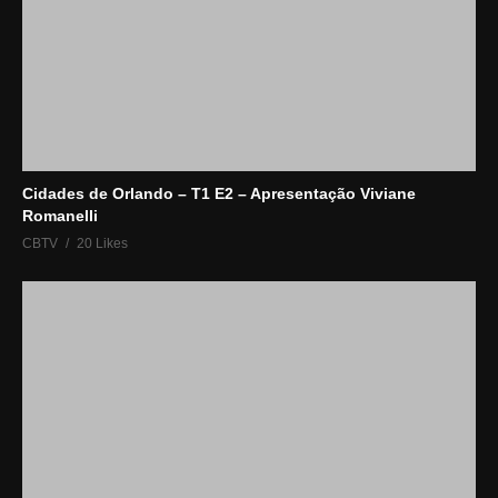
Cidades de Orlando – T1 E2 – Apresentação Viviane
Romanelli
CBTV
20 Likes