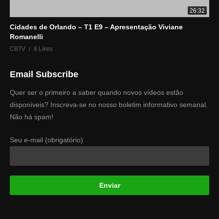
26:32
Cidades de Orlando – T1 E9 – Apresentação Viviane
Romanelli
CBTV
8 Likes
Email Subscribe
Quer ser o primeiro a saber quando novos vídeos estão
disponíveis? Inscreva-se no nosso boletim informativo semanal.
Não há spam!
Seu e-mail (obrigatório)