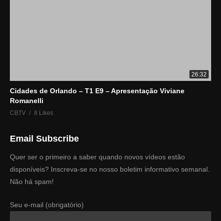
26:32
Cidades de Orlando – T1 E9 – Apresentação Viviane
Romanelli
CBTV
8 Likes
Email Subscribe
Quer ser o primeiro a saber quando novos vídeos estão
disponíveis? Inscreva-se no nosso boletim informativo semanal.
Não há spam!
Seu e-mail (obrigatório)