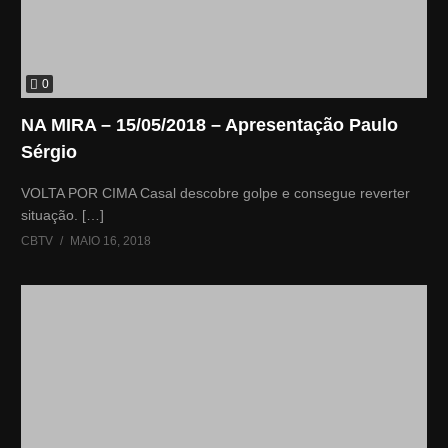
0
NA MIRA – 15/05/2018 – Apresentação Paulo
Sérgio
VOLTA POR CIMA Casal descobre golpe e consegue reverter
situação. […]
CBTV
MAIO 16, 2018