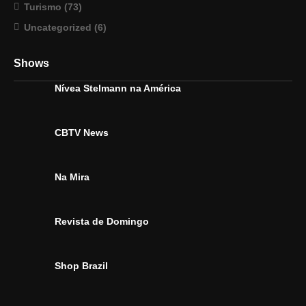
Turismo
(73)
Uncategorized
(6)
Shows
Nívea Stelmann na América
CBTV News
Na Mira
Revista de Domingo
Shop Brazil