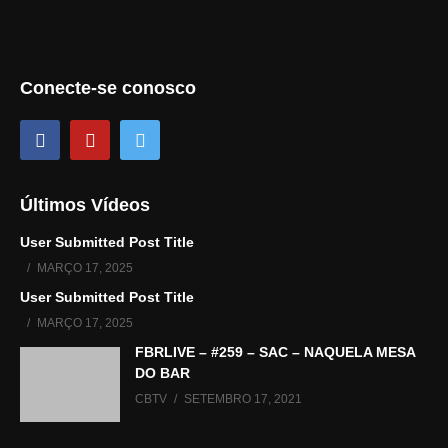
Conecte-se conosco
Últimos Vídeos
User Submitted Post Title
MARÇO 17, 2025
User Submitted Post Title
MARÇO 17, 2025
FBRLIVE – #259 – SAC – NAQUELA MESA
DO BAR
CBTV
SETEMBRO 17, 2021