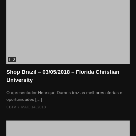
0
Shop Brazil – 03/05/2018 – Florida Christian
University
O apresentador Henrique Durans traz as melhores ofertas e
oportunidades […]
CBTV
MAIO 14, 2018