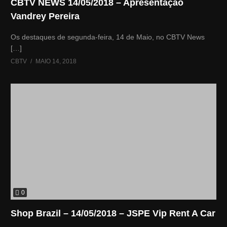
CBTV NEWS 14/05/2018 – Apresentação
Vandrey Pereira
Os destaques de segunda-feira, 14 de Maio, no CBTV News
[…]
CBTV
MAIO 14, 2018
0
Shop Brazil – 14/05/2018 – JSPE Vip Rent A Car