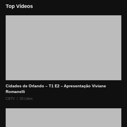
Top Vídeos
Cidades de Orlando – T1 E2 – Apresentação Viviane
Romanelli
CBTV
20 Likes