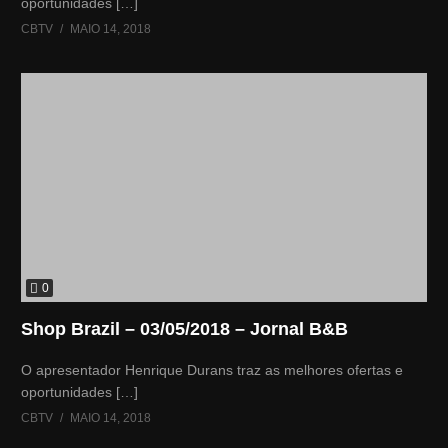
oportunidades […]
CBTV
MAIO 14, 2018
0
Shop Brazil – 03/05/2018 – Jornal B&B
O apresentador Henrique Durans traz as melhores ofertas e
oportunidades […]
CBTV
MAIO 14, 2018