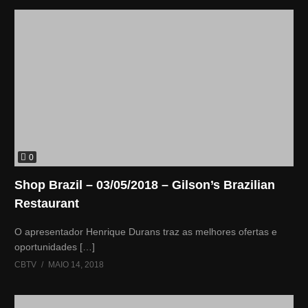
0
Shop Brazil – 03/05/2018 – Gilson’s Brazilian
Restaurant
O apresentador Henrique Durans traz as melhores ofertas e
oportunidades […]
CBTV
MAIO 14, 2018