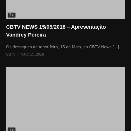
0
CBTV NEWS 15/05/2018 – Apresentação
Vandrey Pereira
Os destaques de terça-feira, 15 de Maio, no CBTV News […]
CBTV
MAIO 15, 2018
0