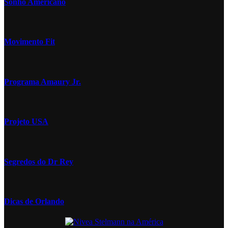
Sonho Americano
Movimento Fit
Programa Amaury Jr.
Projeto USA
Segredos do Dr Rey
Dicas de Orlando