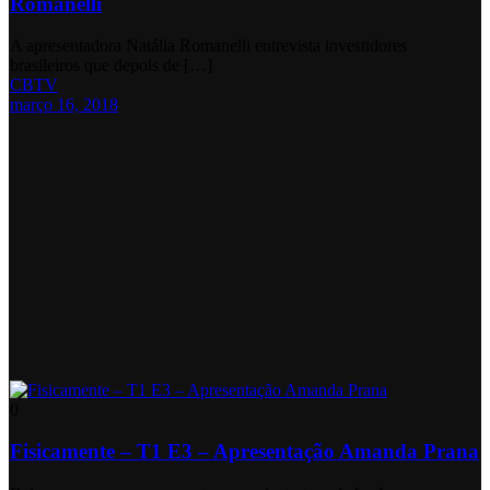
Romanelli
A apresentadora Natália Romanelli entrevista investidores
brasileiros que depois de […]
CBTV
março 16, 2018
0
Fisicamente – T1 E3 – Apresentação Amanda Prana