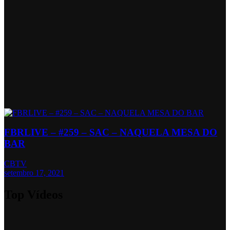
FBRLIVE – #259 – SAC – NAQUELA MESA DO
BAR
CBTV
setembro 17, 2021
Top Vídeos