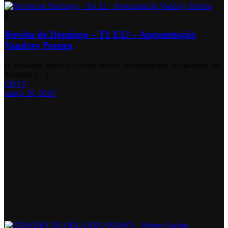
0
Revista de Domingo – T1 E12 – Apresentação
Vandrey Pereira
O jornalista Vandrey Pereira aborda, semanalmente, os assuntos em
destaque […]
CBTV
março 16, 2018