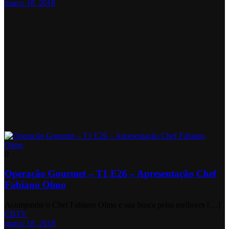
março 18, 2018
0
Operação Gourmet – T1 E26 – Apresentação Chef
Fabiano Olmo
Acompanhe o Chef Fabiano Olmo e sua busca pelas melhores […]
CBTV
março 18, 2018