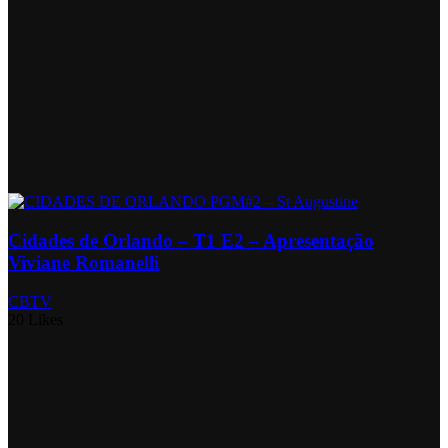
Cidades de Orlando – T1 E2 – Apresentação
Viviane Romanelli
CBTV
20 Likes