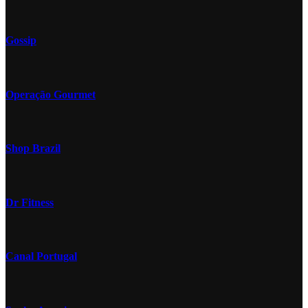
Gossip
Operação Gourmet
Shop Brazil
Dr Fitness
Canal Portugal