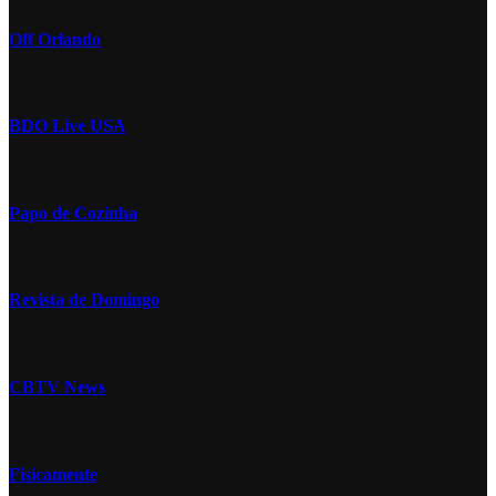
Off Orlando
BDO Live USA
Papo de Cozinha
Revista de Domingo
CBTV News
Fisicamente