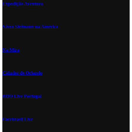
Expedição Aventura
Nívea Stelmann na América
Na Mira
Cidades de Orlando
BDO Live Portugal
Facebrasil Live