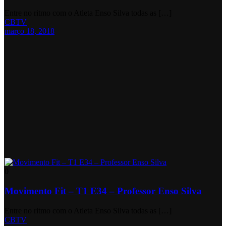
Entre no ritmo com o Atleta Enso Silva todas as […]
CBTV
março 18, 2018
0
Movimento Fit – T1 E34 – Professor Enso Silva
Entre no ritmo com o Atleta Enso Silva todas as […]
CBTV