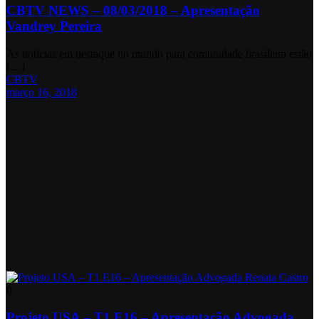
CBTV NEWS – 08/03/2018 – Apresentação
Vandrey Pereira
As notícias em destaque no mundo para comunidade brasileira estão
[…]
CBTV
março 16, 2018
0
Projeto USA – T1 E16 – Apresentação Advogada