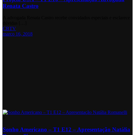
Renata Castro
A advogada Renata Castro recebe convidados especiais e esclarece
dúvidas […]
CBTV
março 16, 2018
0
Sonho Americano – T1 E12 – Apresentação Natália