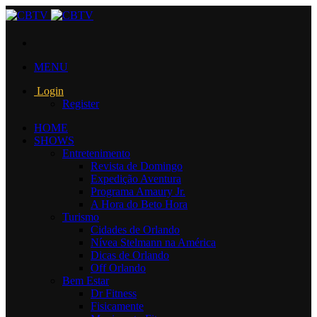
MENU
Login
Register
HOME
SHOWS
Entretenimento
Revista de Domingo
Expedição Aventura
Programa Amaury Jr.
A Hora do Beto Hora
Turismo
Cidades de Orlando
Nívea Stelmann na América
Dicas de Orlando
Off Orlando
Bem Estar
Dr Fitness
Fisicamente