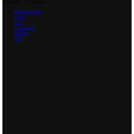
Order By: Comments
Published date
Views
Like
Comments
Ratings
Title