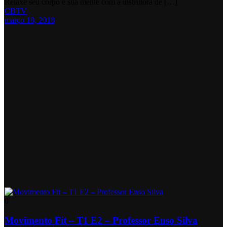
Relaxe seu corpo e sua mente com a instrutora de […]
CBTV
março 18, 2018
0
Movimento Fit – T1 E2 – Professor Enso Silva