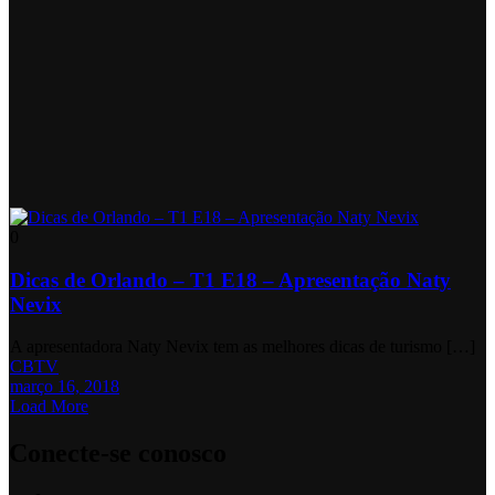
0
Dicas de Orlando – T1 E18 – Apresentação Naty
Nevix
A apresentadora Naty Nevix tem as melhores dicas de turismo […]
CBTV
março 16, 2018
Load More
Conecte-se conosco