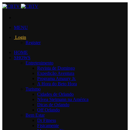
MENU
Login
Register
HOME
SHOWS
Entretenimento
Revista de Domingo
Expedição Aventura
Programa Amaury Jr.
A Hora do Beto Hora
Turismo
Cidades de Orlando
Nívea Stelmann na América
Dicas de Orlando
Off Orlando
Bem Estar
Dr Fitness
Fisicamente