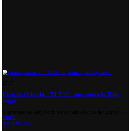
1
22:17
Dicas de Orlando – T1 E20 – Apresentação Naty
Nevix
A apresentadora Naty Nevix tem as melhores dicas de turismo […]
CBTV
março 16, 2018