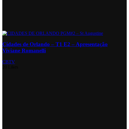
Cidades de Orlando – T1 E2 – Apresentação
Viviane Romanelli
CBTV
20 Likes