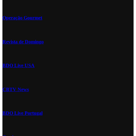
Operação Gourmet
Revista de Domingo
BDO Live USA
CBTV News
BDO Live Portugal