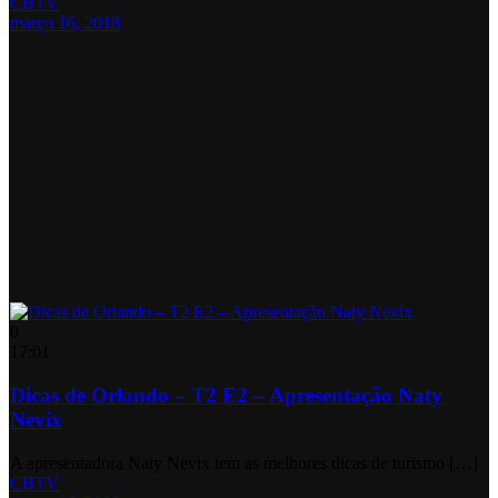
CBTV
março 16, 2018
0
17:01
Dicas de Orlando – T2 E2 – Apresentação Naty
Nevix
A apresentadora Naty Nevix tem as melhores dicas de turismo […]
CBTV