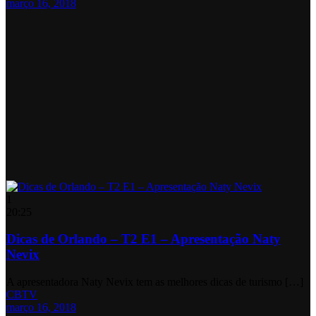
março 16, 2018
1
20:25
Dicas de Orlando – T2 E1 – Apresentação Naty
Nevix
A apresentadora Naty Nevix tem as melhores dicas de turismo […]
CBTV
março 16, 2018