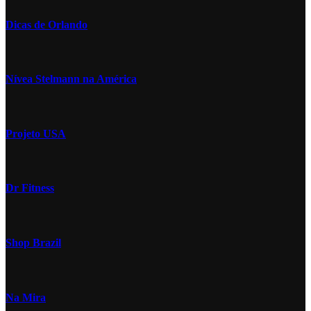
Dicas de Orlando
Nívea Stelmann na América
Projeto USA
Dr Fitness
Shop Brazil
Na Mira