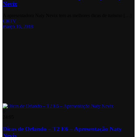
Nevix
A apresentadora Naty Nevix tem as melhores dicas de turismo […]
CBTV
março 16, 2018
0
24:05
Dicas de Orlando – T2 E6 – Apresentação Naty
Nevix