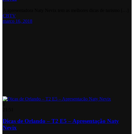
A apresentadora Naty Nevix tem as melhores dicas de turismo […]
CBTV
março 16, 2018
0
21:51
Dicas de Orlando – T2 E5 – Apresentação Naty
Nevix