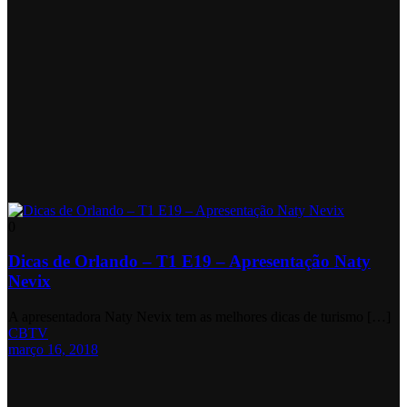
0
Dicas de Orlando – T1 E19 – Apresentação Naty
Nevix
A apresentadora Naty Nevix tem as melhores dicas de turismo […]
CBTV
março 16, 2018