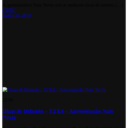
A apresentadora Naty Nevix tem as melhores dicas de turismo […]
CBTV
março 16, 2018
1
22:56
Dicas de Orlando – T2 E4 – Apresentação Naty
Nevix