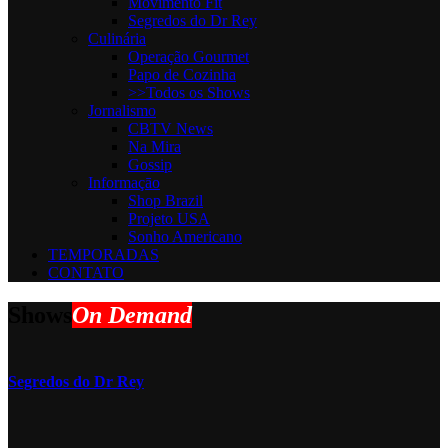
Movimento Fit
Segredos do Dr Rey
Culinária
Operação Gourmet
Papo de Cozinha
>>Todos os Shows
Jornalismo
CBTV News
Na Mira
Gossip
Informaçāo
Shop Brazil
Projeto USA
Sonho Americano
TEMPORADAS
CONTATO
Shows
On Demand
Segredos do Dr Rey