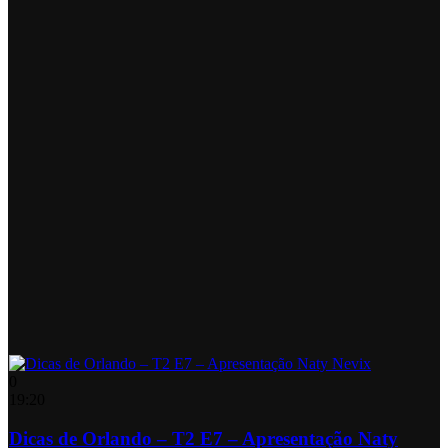
0
19:20
Dicas de Orlando – T2 E7 – Apresentação Naty