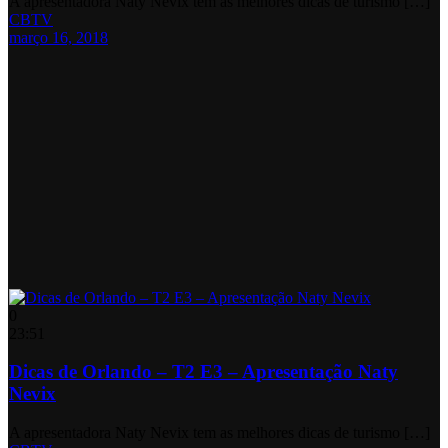
A apresentadora Naty Nevix tem as melhores dicas de turismo […]
CBTV
março 16, 2018
0
23:51
Dicas de Orlando – T2 E3 – Apresentação Naty
Nevix
A apresentadora Naty Nevix tem as melhores dicas de turismo […]