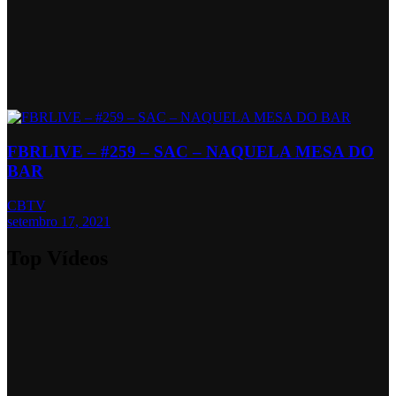
FBRLIVE – #259 – SAC – NAQUELA MESA DO
BAR
CBTV
setembro 17, 2021
Top Vídeos