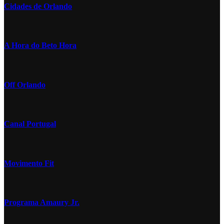
Cidades de Orlando
A Hora do Beto Hora
Off Orlando
Canal Portugal
Movimento Fit
Programa Amaury Jr.