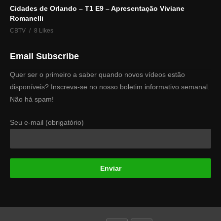
Cidades de Orlando – T1 E9 – Apresentação Viviane
Romanelli
CBTV
8 Likes
Email Subscribe
Quer ser o primeiro a saber quando novos vídeos estão
disponíveis? Inscreva-se no nosso boletim informativo semanal.
Não há spam!
Seu e-mail (obrigatório)