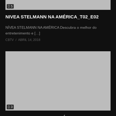
5
NIVEA STELMANN NA AMÉRICA_T02_E02
NÍVEA STELMANN NA AMÉRICA Descubra o melhor do
entretenimento e […]
CBTV
ABRIL 14, 2018
3