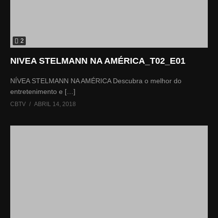
2
NIVEA STELMANN NA AMÉRICA_T02_E01
NÍVEA STELMANN NA AMÉRICA Descubra o melhor do
entretenimento e […]
CBTV
ABRIL 14, 2018