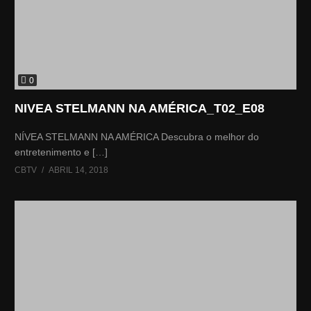
0
NIVEA STELMANN NA AMÉRICA_T02_E08
NÍVEA STELMANN NA AMÉRICA Descubra o melhor do
entretenimento e […]
CBTV
ABRIL 14, 2018