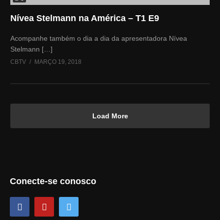
Nívea Stelmann na América – T1 E9
Acompanhe também o dia a dia da apresentadora Nívea
Stelmann […]
CBTV
MARÇO 19, 2018
Load More
Conecte-se conosco