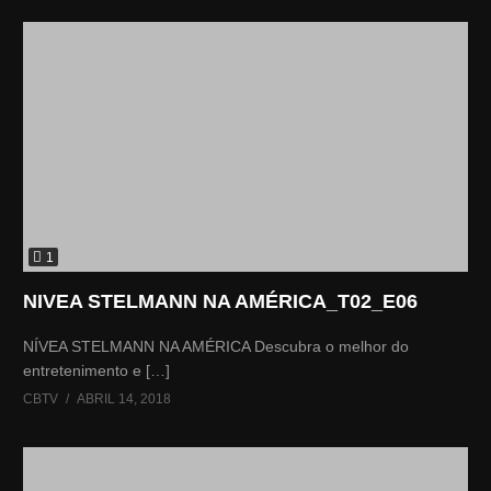
1
NIVEA STELMANN NA AMÉRICA_T02_E06
NÍVEA STELMANN NA AMÉRICA Descubra o melhor do
entretenimento e […]
CBTV
ABRIL 14, 2018