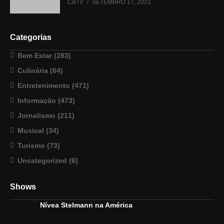
CBTV
SETEMBRO 17, 2021
Categorias
Bem Estar
(283)
Culinária
(64)
Entretenimento
(471)
Informaçāo
(473)
Jornalismo
(211)
Musical
(34)
Turismo
(73)
Uncategorized
(6)
Shows
Nívea Stelmann na América