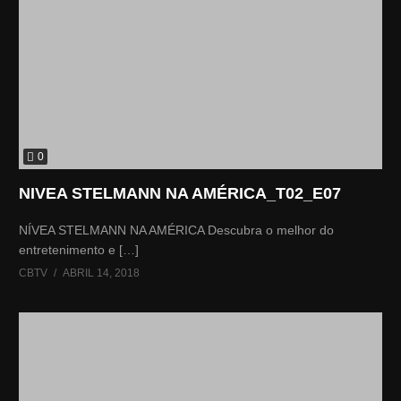
0
NIVEA STELMANN NA AMÉRICA_T02_E07
NÍVEA STELMANN NA AMÉRICA Descubra o melhor do
entretenimento e […]
CBTV
ABRIL 14, 2018