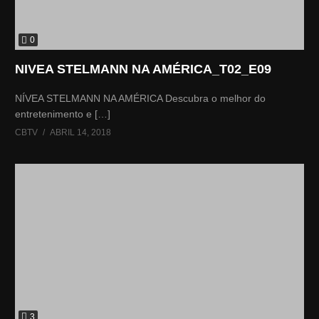
0
NIVEA STELMANN NA AMÉRICA_T02_E09
NÍVEA STELMANN NA AMÉRICA Descubra o melhor do
entretenimento e […]
CBTV
ABRIL 14, 2018
3