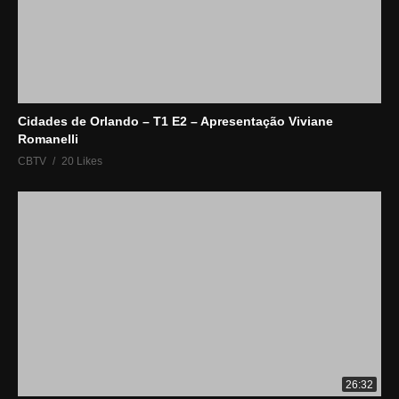
Cidades de Orlando – T1 E2 – Apresentação Viviane
Romanelli
CBTV
20 Likes
26:32