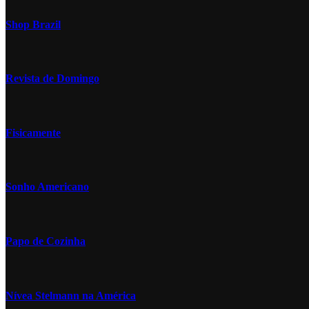
Shop Brazil
Revista de Domingo
Fisicamente
Sonho Americano
Papo de Cozinha
Nívea Stelmann na América