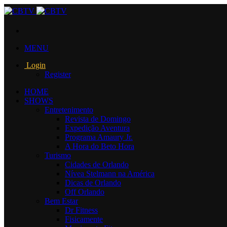
MENU
Login
Register
HOME
SHOWS
Entretenimento
Revista de Domingo
Expedição Aventura
Programa Amaury Jr.
A Hora do Beto Hora
Turismo
Cidades de Orlando
Nívea Stelmann na América
Dicas de Orlando
Off Orlando
Bem Estar
Dr Fitness
Fisicamente